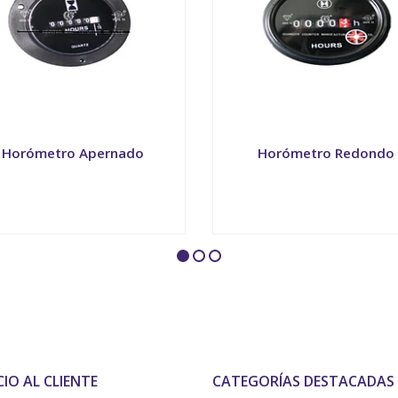
Horómetro Apernado
Horómetro Redondo
+
-
+
CIO AL CLIENTE
CATEGORÍAS DESTACADAS