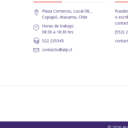
Plaza Comercio, Local 08, ,
Puedes
Copiapó, Atacama, Chile
o escri
contac
Horas de trabajo:
08:30 a 18:30 hrs
(552) 
522 235343
contac
contacto@atp.cl
© 2026 Ata