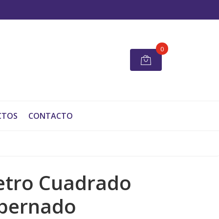
0
CTOS
CONTACTO
tro Cuadrado
pernado