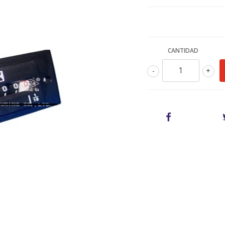
CANTIDAD
-
+