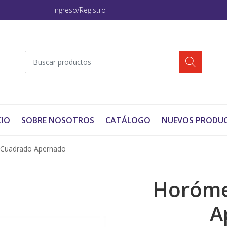
Ingreso/Registro
CIO
SOBRE NOSOTROS
CATÁLOGO
NUEVOS PRODU
Cuadrado Apernado
Horóme
A