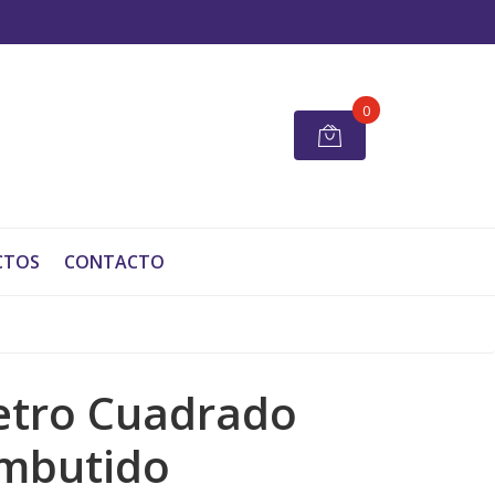
0
CTOS
CONTACTO
tro Cuadrado
mbutido