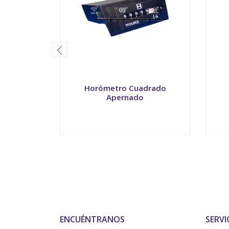
Horómetro Cuadrado
Apernado
-
+
-
ENCUÉNTRANOS
SERVI