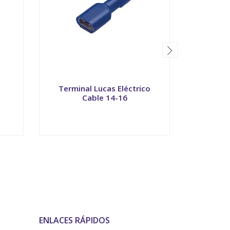
Terminal Lucas Eléctrico
Termina
Cable 14-16
VER OPCIONES
V
ENLACES RÁPIDOS