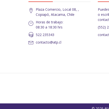
Plaza Comercio, Local 08, ,
Puedes
Copiapó, Atacama, Chile
o escri
contac
Horas de trabajo:
08:30 a 18:30 hrs
(552) 
522 235343
contac
contacto@atp.cl
© 2026 Ata