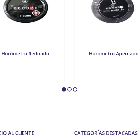
Horómetro Redondo
Horómetro Apernado
+
-
+
CIO AL CLIENTE
CATEGORÍAS DESTACADAS