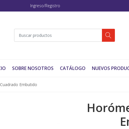
Ingreso/Registro
CIO
SOBRE NOSOTROS
CATÁLOGO
NUEVOS PRODU
Cuadrado Embutido
Horóme
E