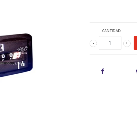
CANTIDAD
-
+