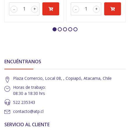
-
+
-
+
ENCUÉNTRANOS
Plaza Comercio, Local 08, , Copiapó, Atacama, Chile
Horas de trabajo:
08:30 a 18:30 hrs
522 235343
contacto@atp.cl
SERVICIO AL CLIENTE