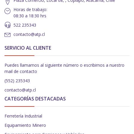
Plaza Comercio, Local 08, , Copiapó, Atacama, Chile
Horas de trabajo:
08:30 a 18:30 hrs
522 235343
contacto@atp.cl
SERVICIO AL CLIENTE
Puedes llamarnos al siguiente número o escribirnos a nuestro
mail de contacto
(552) 235343
contacto@atp.cl
CATEGORÍAS DESTACADAS
Ferretería Industrial
Equipamiento Minero