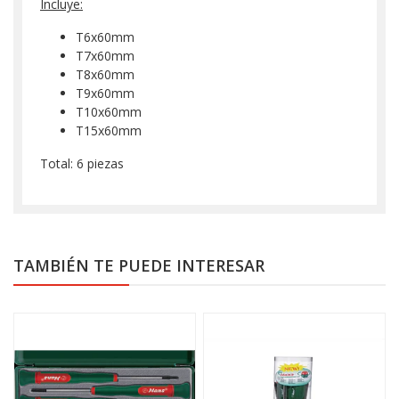
Incluye:
T6x60mm
T7x60mm
T8x60mm
T9x60mm
T10x60mm
T15x60mm
Total: 6 piezas
TAMBIÉN TE PUEDE INTERESAR