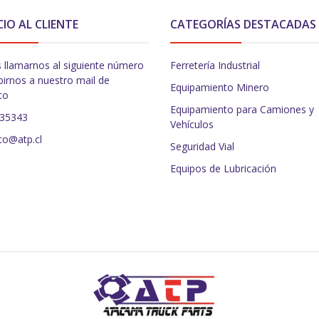
CIO AL CLIENTE
CATEGORÍAS DESTACADAS
 llamarnos al siguiente número
Ferretería Industrial
birnos a nuestro mail de
Equipamiento Minero
to
Equipamiento para Camiones y
235343
Vehículos
to@atp.cl
Seguridad Vial
Equipos de Lubricación