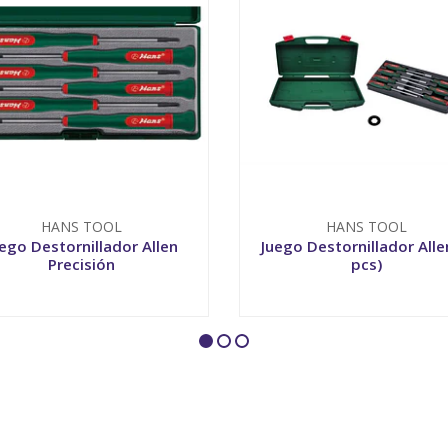
HANS TOOL
HANS TOOL
ego Destornillador Allen
Juego Destornillador Alle
Precisión
pcs)
+
-
+