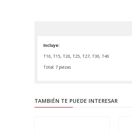
Incluye:
T10, T15, T20, T25, T27, T30, T40
Total: 7 piezas
TAMBIÉN TE PUEDE INTERESAR