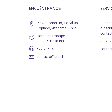
ENCUÉNTRANOS
SERVI
Plaza Comercio, Local 08, ,
Puedes
Copiapó, Atacama, Chile
o escri
contac
Horas de trabajo:
08:30 a 18:30 hrs
(552) 
522 235343
contac
contacto@atp.cl