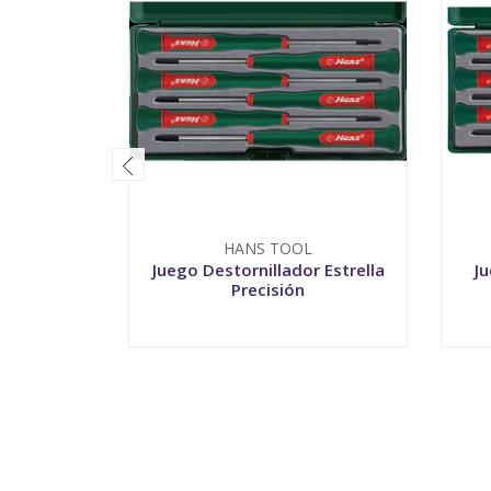
HANS TOOL
Juego Destornillador Estrella
Ju
Precisión
-
+
-