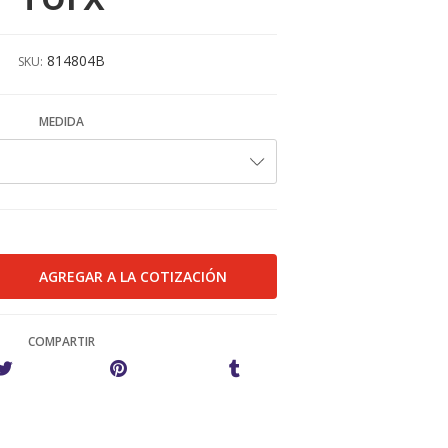
814804B
SKU:
MEDIDA
COMPARTIR