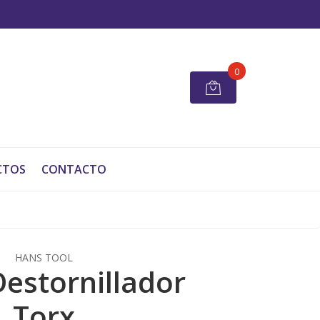
0
CTOS
CONTACTO
HANS TOOL
Destornillador
Torx