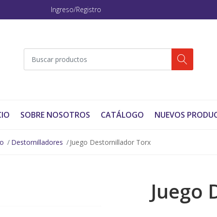
Ingreso/Registro
CIO
SOBRE NOSOTROS
CATÁLOGO
NUEVOS PRODU
no
Destornilladores
Juego Destornillador Torx
Juego 