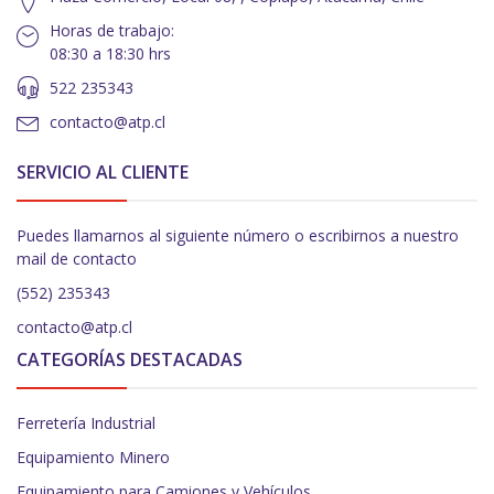
Horas de trabajo:
08:30 a 18:30 hrs
522 235343
contacto@atp.cl
SERVICIO AL CLIENTE
Puedes llamarnos al siguiente número o escribirnos a nuestro
mail de contacto
(552) 235343
contacto@atp.cl
CATEGORÍAS DESTACADAS
Ferretería Industrial
Equipamiento Minero
Equipamiento para Camiones y Vehículos