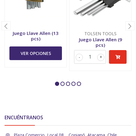
Juego Llave Allen (13
TOLSEN TOOLS
pcs)
Juego Llave Allen (9
pcs)
VER OPCIONES
-
+
ENCUÉNTRANOS
Plaza Comercio, Local 08, , Copiapó, Atacama, Chile