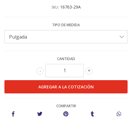
16763-29A
SKU:
TIPO DE MEDIDA
CANTIDAD
-
+
COMPARTIR