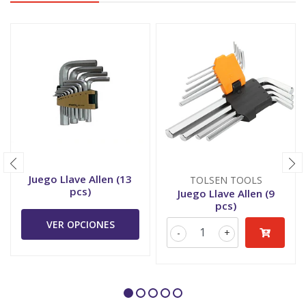
Juego Llave Allen (13
TOLSEN TOOLS
pcs)
Juego Llave Allen (9
pcs)
VER OPCIONES
-
+