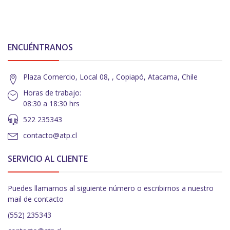
ENCUÉNTRANOS
Plaza Comercio, Local 08, , Copiapó, Atacama, Chile
Horas de trabajo:
08:30 a 18:30 hrs
522 235343
contacto@atp.cl
SERVICIO AL CLIENTE
Puedes llamarnos al siguiente número o escribirnos a nuestro
mail de contacto
(552) 235343