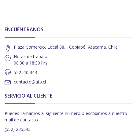
ENCUÉNTRANOS
Plaza Comercio, Local 08, , Copiapó, Atacama, Chile
Horas de trabajo:
08:30 a 18:30 hrs
522 235343
contacto@atp.cl
SERVICIO AL CLIENTE
Puedes llamarnos al siguiente número o escribirnos a nuestro
mail de contacto
(552) 235343