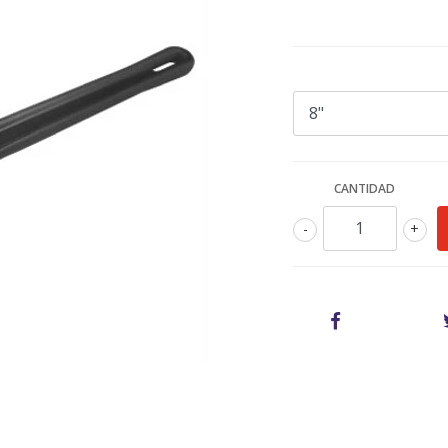
CANTIDAD
-
+