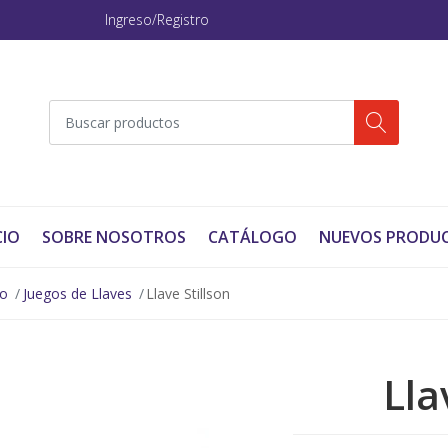
Ingreso/Registro
CIO
SOBRE NOSOTROS
CATÁLOGO
NUEVOS PRODU
no
Juegos de Llaves
Llave Stillson
Lla