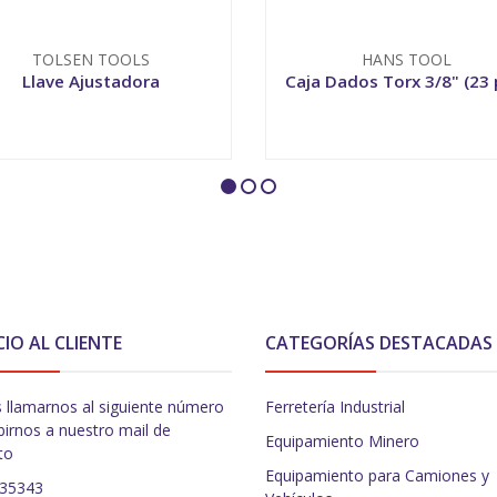
TOLSEN TOOLS
HANS TOOL
Llave Ajustadora
Caja Dados Torx 3/8" (23 
VER OPCIONES
-
+
CIO AL CLIENTE
CATEGORÍAS DESTACADAS
 llamarnos al siguiente número
Ferretería Industrial
birnos a nuestro mail de
Equipamiento Minero
to
Equipamiento para Camiones y
235343