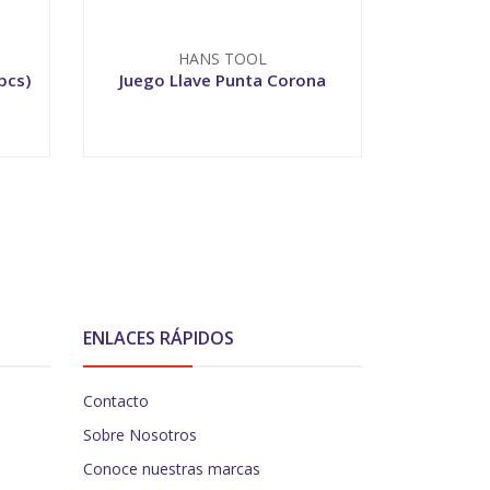
HANS TOOL
pcs)
Juego Llave Punta Corona
Caja 
VER OPCIONES
V
ENLACES RÁPIDOS
Contacto
Sobre Nosotros
Conoce nuestras marcas