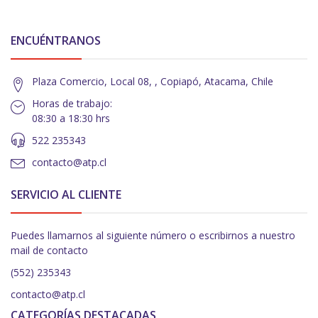
ENCUÉNTRANOS
Plaza Comercio, Local 08, , Copiapó, Atacama, Chile
Horas de trabajo:
08:30 a 18:30 hrs
522 235343
contacto@atp.cl
SERVICIO AL CLIENTE
Puedes llamarnos al siguiente número o escribirnos a nuestro
mail de contacto
(552) 235343
contacto@atp.cl
CATEGORÍAS DESTACADAS