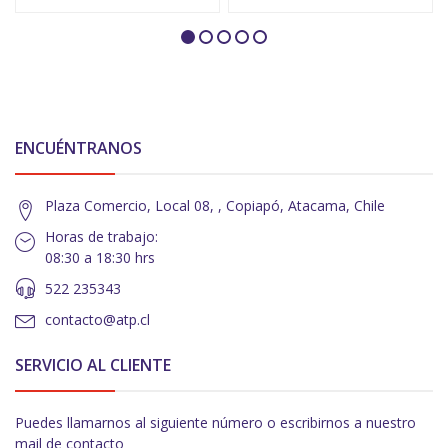
ENCUÉNTRANOS
Plaza Comercio, Local 08, , Copiapó, Atacama, Chile
Horas de trabajo:
08:30 a 18:30 hrs
522 235343
contacto@atp.cl
SERVICIO AL CLIENTE
Puedes llamarnos al siguiente número o escribirnos a nuestro
mail de contacto