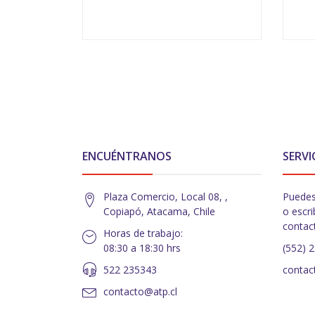
-
+
-
ENCUÉNTRANOS
SERVI
Plaza Comercio, Local 08, ,
Puedes
Copiapó, Atacama, Chile
o escri
contac
Horas de trabajo:
08:30 a 18:30 hrs
(552) 
522 235343
contac
contacto@atp.cl