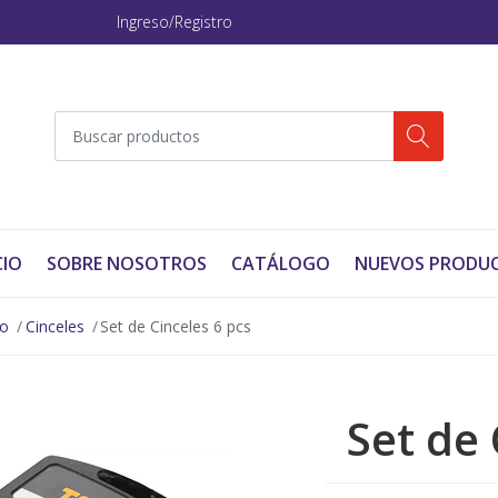
Ingreso/Registro
CIO
SOBRE NOSOTROS
CATÁLOGO
NUEVOS PRODU
no
Cinceles
Set de Cinceles 6 pcs
Set de 