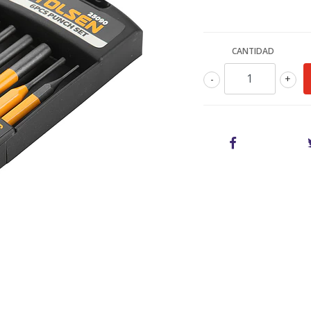
CANTIDAD
-
+