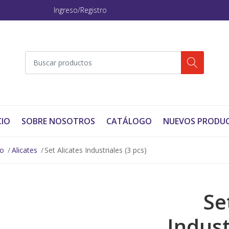
Ingreso/Registro
CIO
SOBRE NOSOTROS
CATÁLOGO
NUEVOS PRODU
no
Alicates
Set Alicates Industriales (3 pcs)
Se
Indust