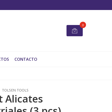
0
CTOS
CONTACTO
TOLSEN TOOLS
t Alicates
riales (3 pcs)