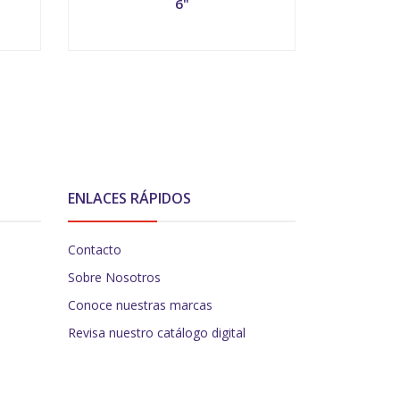
6"
Diel
-
+
-
ENLACES RÁPIDOS
Contacto
Sobre Nosotros
Conoce nuestras marcas
Revisa nuestro catálogo digital