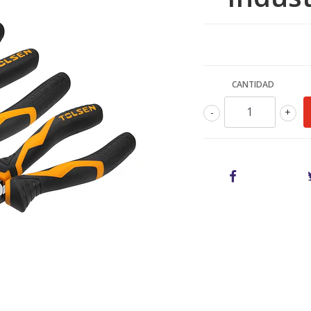
CANTIDAD
-
+